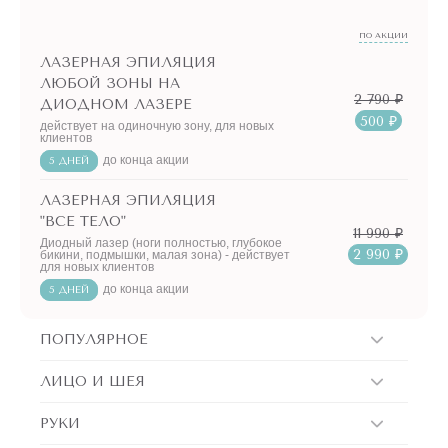
ПО АКЦИИ
ЛАЗЕРНАЯ ЭПИЛЯЦИЯ
ЛЮБОЙ ЗОНЫ НА
2 790 ₽
ДИОДНОМ ЛАЗЕРЕ
500 ₽
действует на одиночную зону, для новых
клиентов
до конца акции
5 ДНЕЙ
ЛАЗЕРНАЯ ЭПИЛЯЦИЯ
"ВСЕ ТЕЛО"
11 990 ₽
Диодный лазер (ноги полностью, глубокое
2 990 ₽
бикини, подмышки, малая зона) - действует
для новых клиентов
до конца акции
5 ДНЕЙ
ПОПУЛЯРНОЕ
ЛИЦО И ШЕЯ
РУКИ