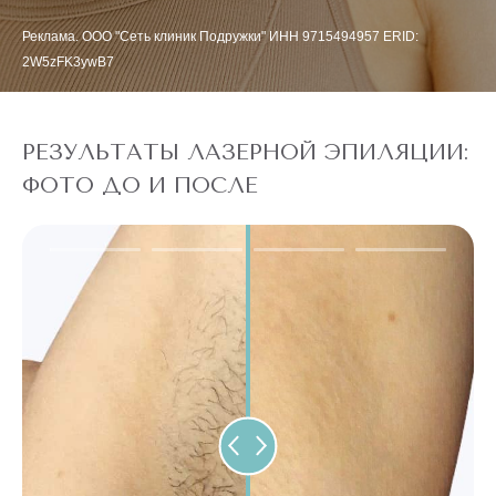
Реклама. ООО "Сеть клиник Подружки" ИНН 9715494957 ERID:
2W5zFK3ywB7
РЕЗУЛЬТАТЫ ЛАЗЕРНОЙ ЭПИЛЯЦИИ:
ФОТО ДО И ПОСЛЕ