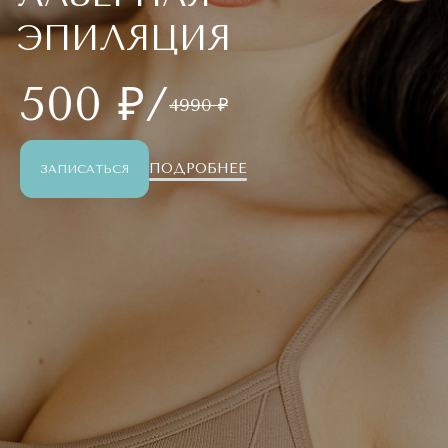
ЭПИЛЯЦИЯ
500 ₽/
4990 ₽
ПОДРОБНЕЕ
ЗАПИСАТЬСЯ