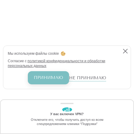
Мы используем файлы cookie
Согласие с
политикой конфиденциальности и обработки
персональных данных
ПРИНИМАЮ
НЕ ПРИНИМАЮ
У вас включен VPN?
ЗАБЕРИТЕ СКИДКУ
Отключите его, чтобы получить доступ ко всем
70%
спецпредложениям клиники “Подружки”
Онлайн-запись
Позвоните