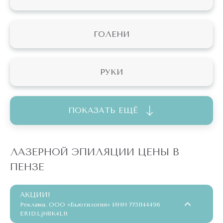
ГОЛЕНИ
РУКИ
ПОКАЗАТЬ ЕЩЁ
ЛАЗЕРНОЙ ЭПИЛЯЦИИ ЦЕНЫ В
ПЕНЗЕ
АКЦИИ!
Реклама. ООО «Бьютилогия» ИНН 7751144496
ERID:LjN8K4L1t