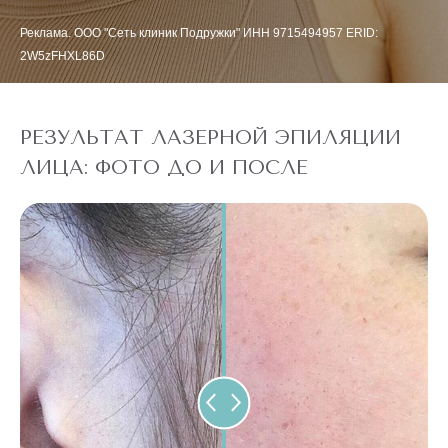
Реклама. ООО "Сеть клиник Подружки" ИНН 9715494957 ERID:
2W5zFHXL86D
РЕЗУЛЬТАТ ЛАЗЕРНОЙ ЭПИЛЯЦИИ
ЛИЦА: ФОТО ДО И ПОСЛЕ