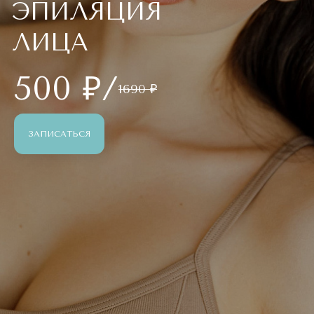
ЭПИЛЯЦИЯ
ЛИЦА
500 ₽/
1690 ₽
ЗАПИСАТЬСЯ