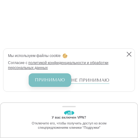
Мы используем файлы cookie
Согласие с
политикой конфиденциальности и обработки
персональных данных
ПРИНИМАЮ
НЕ ПРИНИМАЮ
У вас включен VPN?
ЗАБЕРИТЕ СКИДКУ
Отключите его, чтобы получить доступ ко всем
70%
спецпредложениям клиники “Подружки”
Онлайн-запись
Позвоните