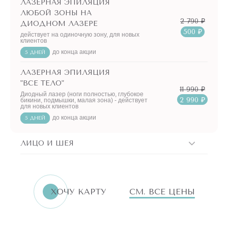
ЛАЗЕРНАЯ ЭПИЛЯЦИЯ
ЛЮБОЙ ЗОНЫ НА
2 790 ₽
ДИОДНОМ ЛАЗЕРЕ
500 ₽
действует на одиночную зону, для новых
клиентов
до конца акции
5 ДНЕЙ
ЛАЗЕРНАЯ ЭПИЛЯЦИЯ
"ВСЕ ТЕЛО"
11 990 ₽
Диодный лазер (ноги полностью, глубокое
2 990 ₽
бикини, подмышки, малая зона) - действует
для новых клиентов
до конца акции
5 ДНЕЙ
ЛИЦО И ШЕЯ
ХОЧУ КАРТУ
СМ. ВСЕ ЦЕНЫ