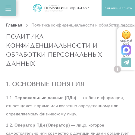
Онлайн-запись
8(800)101-47-27
Главная
Политика конфиденциальности и обработки персо
ПОЛИТИКА
закрытый
КОНФИДЕНЦИАЛЬНОСТИ И
клуб
ОБРАБОТКИ ПЕРСОНАЛЬНЫХ
MAX
ДАННЫХ
i
1. ОСНОВНЫЕ ПОНЯТИЯ
1.1.
Персональные данные (ПДн)
— любая информация,
относящаяся к прямо или косвенно определенному или
определяемому физическому лицу.
1.2.
Оператор ПДн (Оператор)
— лицо, которое
самостоятельно или совместно с другими лицами организует