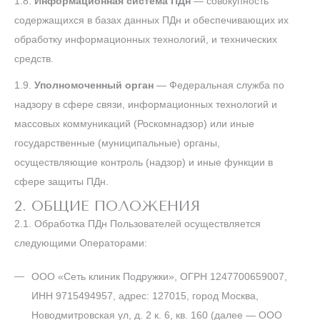
1.8.
Информационная система ПДн
— совокупность
содержащихся в базах данных ПДн и обеспечивающих их
обработку информационных технологий, и технических
средств.
1.9.
Уполномоченный орган
— Федеральная служба по
надзору в сфере связи, информационных технологий и
массовых коммуникаций (Роскомнадзор) или иные
государственные (муниципальные) органы,
осуществляющие контроль (надзор) и иные функции в
сфере защиты ПДн.
2. ОБЩИЕ ПОЛОЖЕНИЯ
2.1. Обработка ПДн Пользователей осуществляется
следующими Операторами:
ООО «Сеть клиник Подружки», ОГРН 1247700659007,
ИНН 9715494957, адрес: 127015, город Москва,
Новодмитровская ул, д. 2 к. 6, кв. 160 (далее — ООО