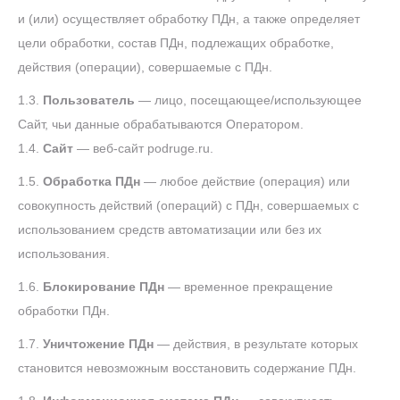
и (или) осуществляет обработку ПДн, а также определяет
цели обработки, состав ПДн, подлежащих обработке,
действия (операции), совершаемые с ПДн.
1.3.
Пользователь
— лицо, посещающее/использующее
Сайт, чьи данные обрабатываются Оператором.
1.4.
Сайт
— веб-сайт podruge.ru.
1.5.
Обработка ПДн
— любое действие (операция) или
совокупность действий (операций) с ПДн, совершаемых с
использованием средств автоматизации или без их
использования.
1.6.
Блокирование ПДн
— временное прекращение
обработки ПДн.
1.7.
Уничтожение ПДн
— действия, в результате которых
становится невозможным восстановить содержание ПДн.